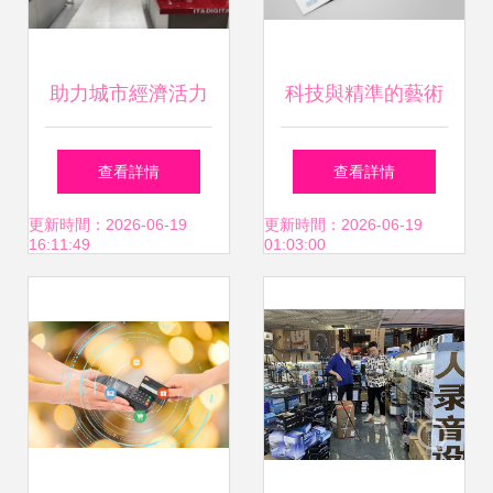
助力城市經濟活力
科技與精準的藝術
復蘇 全國多地京東
電子產品與儀器儀
查看詳情
查看詳情
電腦數碼專賣店恢
表銷售畫冊設計指
更新時間：2026-06-19
更新時間：2026-06-19
16:11:49
01:03:00
復營業，電子產品
南
銷售回暖