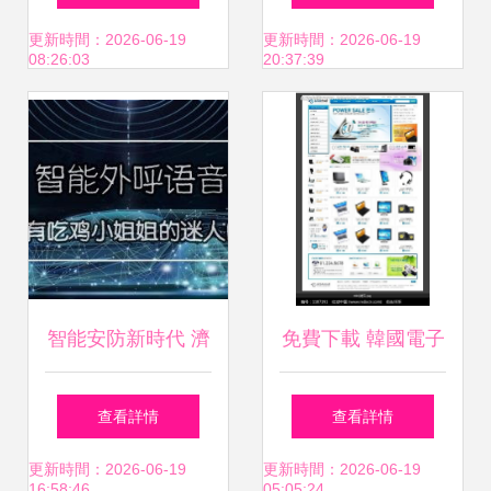
國（昆明）大健康
器儀表銷售的綜合
更新時間：2026-06-19
更新時間：2026-06-19
08:26:03
20:37:39
產業博覽會，共探
供應商
儀器儀表銷售新機
遇
智能安防新時代 濟
免費下載 韓國電子
南天安寶電子產品
產品促銷活動網站
查看詳情
查看詳情
銷售部與電話防盜
設計模板（編號
更新時間：2026-06-19
更新時間：2026-06-19
16:58:46
05:05:24