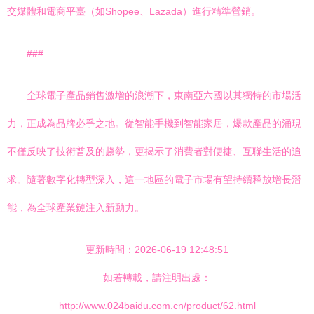
交媒體和電商平臺（如Shopee、Lazada）進行精準營銷。
###
全球電子產品銷售激增的浪潮下，東南亞六國以其獨特的市場活
力，正成為品牌必爭之地。從智能手機到智能家居，爆款產品的涌現
不僅反映了技術普及的趨勢，更揭示了消費者對便捷、互聯生活的追
求。隨著數字化轉型深入，這一地區的電子市場有望持續釋放增長潛
能，為全球產業鏈注入新動力。
更新時間：2026-06-19 12:48:51
如若轉載，請注明出處：
http://www.024baidu.com.cn/product/62.html