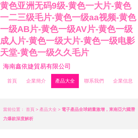
黄色亚洲无码9级-黄色一大片-黄色
一二三级毛片-黄色一级aa视频-黄色
一级AB片-黄色一级AV片-黄色一级
成人片-黄色一级大片-黄色一级电影
天堂-黄色一级久久毛片
海南鑫依婕貿易有限公司
首頁
企業簡介
產品大全
聯系我們
企業信息
當前位置：
首頁
>
產品大全
>
電子產品全球銷量激增，東南亞六國潛
力爆款深度解析