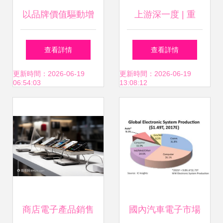
以品牌價值驅動增
上游深一度 | 重
長 儀器儀表銷售的
慶“硅谷”14年后落
查看詳情
查看詳情
市場破局之道
幕 儀器儀表銷售孕
更新時間：2026-06-19
更新時間：2026-06-19
06:54:03
13:08:12
育的財與富傳奇
商店電子產品銷售
國內汽車電子市場