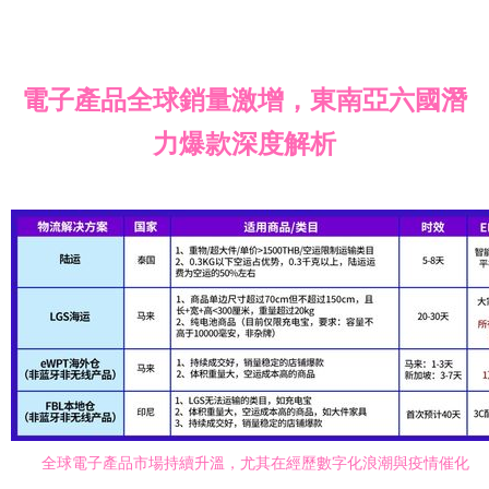
電子產品全球銷量激增，東南亞六國潛
力爆款深度解析
全球電子產品市場持續升溫，尤其在經歷數字化浪潮與疫情催化