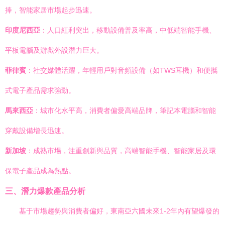
捧，智能家居市場起步迅速。
印度尼西亞
：人口紅利突出，移動設備普及率高，中低端智能手機、
平板電腦及游戲外設潛力巨大。
菲律賓
：社交媒體活躍，年輕用戶對音頻設備（如TWS耳機）和便攜
式電子產品需求強勁。
馬來西亞
：城市化水平高，消費者偏愛高端品牌，筆記本電腦和智能
穿戴設備增長迅速。
新加坡
：成熟市場，注重創新與品質，高端智能手機、智能家居及環
保電子產品成為熱點。
三、潛力爆款產品分析
基于市場趨勢與消費者偏好，東南亞六國未來1-2年內有望爆發的